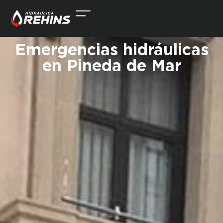
Emergencias hidráulicas
en Pineda de Mar