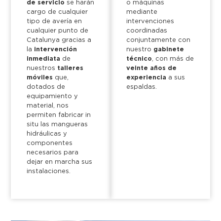
de servicio
se harán
o máquinas
cargo de cualquier
mediante
tipo de avería en
intervenciones
cualquier punto de
coordinadas
Catalunya gracias a
conjuntamente con
la
intervención
nuestro
gabinete
inmediata
de
técnico
, con más de
nuestros
talleres
veinte años de
móviles
que,
experiencia
a sus
dotados de
espaldas.
equipamiento y
material, nos
permiten fabricar in
situ las mangueras
hidráulicas y
componentes
necesarios para
dejar en marcha sus
instalaciones.