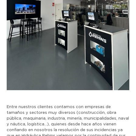
Entre nuestros clientes contamos con empresas de
tamaños y sectores muy diversos (construcción, obra
pública, maquinaria, industria, minería, municipalidades, naval
y náutica, logística…), quienes desde hace años vienen
confiando en nosotros la resolución de sus incidencias ya
que en Hidráulica Rehins velamos por la continuidad de sus