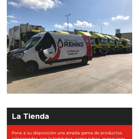
La Tienda
Pone a su disposición una amplia gama de productos
relacionados con la hidráulica, como tubos, mangueras,