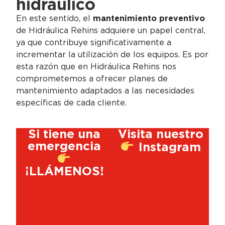
hidráulico
En este sentido, el
mantenimiento preventivo
de
Hidráulica Rehins
adquiere un papel central,
ya que contribuye significativamente a
incrementar la utilización de los equipos. Es por
esta razón que en
Hidráulica Rehins
nos
comprometemos a ofrecer planes de
mantenimiento adaptados a las necesidades
específicas de cada cliente.
Si tiene una
Visita nuestro
emergencia
Instagram
¡LLÁMENOS!