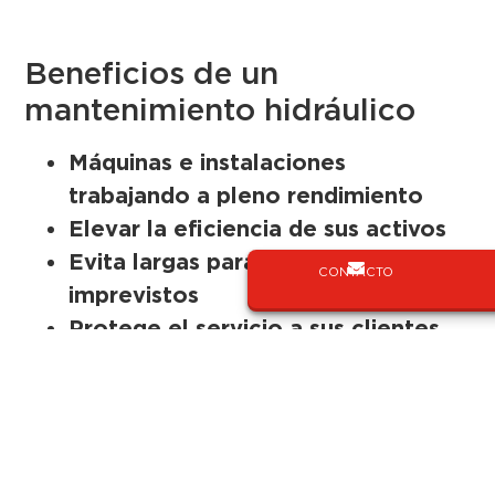
Beneficios de un
mantenimiento hidráulico
Máquinas e instalaciones
trabajando a pleno rendimiento
Elevar la eficiencia de sus activos
Evita largas paradas por
CONTACTO
imprevistos
Protege el servicio a sus clientes
Disminuya costes extra operativos
Planificación del mantenimiento de
su maquinaria con Hidráulica Rehins