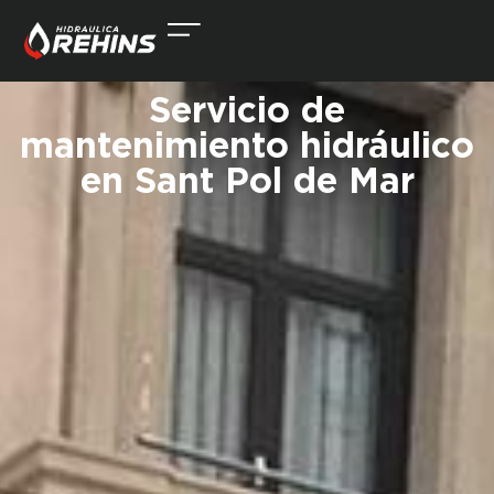
Servicio de
mantenimiento hidráulico
en Sant Pol de Mar