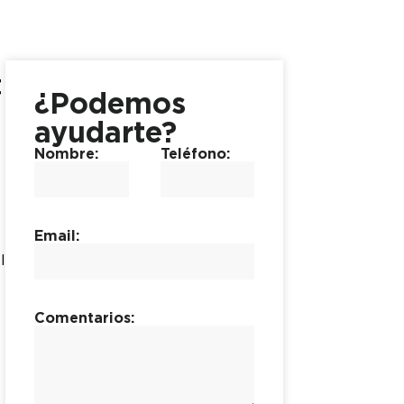
t
¿Podemos
ayudarte?
Nombre:
Teléfono:
Email:
l
Comentarios: