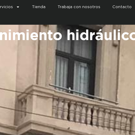
rvicios
Tienda
Trabaja con nosotros
Contacto
nimiento hidráulic