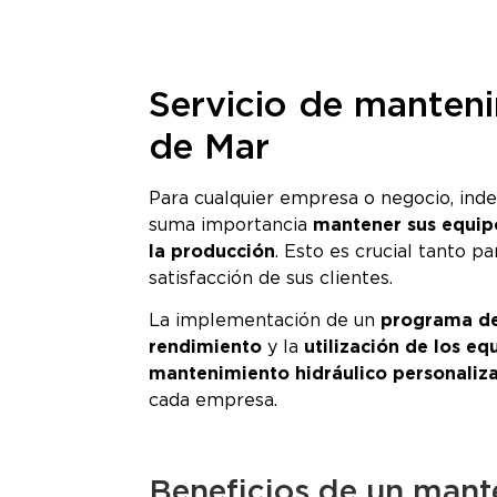
Servicio de manteni
de Mar
Para cualquier empresa o negocio, ind
suma importancia
mantener sus equip
la producción
. Esto es crucial tanto p
satisfacción de sus clientes.
La implementación de un
programa de
rendimiento
y la
utilización de los eq
mantenimiento hidráulico personaliz
cada empresa.
Beneficios de un mant