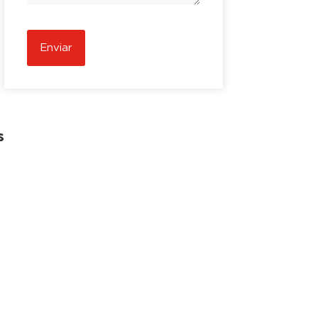
Enviar
s