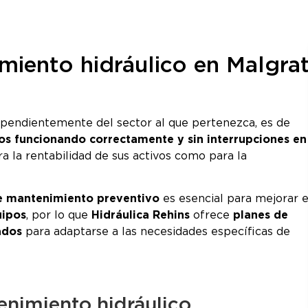
miento hidráulico en Malgra
ependientemente del sector al que pertenezca, es de
os funcionando correctamente y sin interrupciones en
ara la rentabilidad de sus activos como para la
 mantenimiento preventivo
es esencial para mejorar e
uipos
, por lo que
Hidráulica Rehins
ofrece
planes de
ados
para adaptarse a las necesidades específicas de
enimiento hidráulico