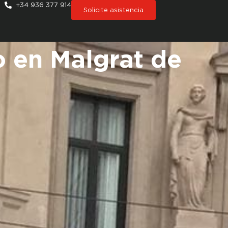
+34 936 377 914
Solicite asistencia
o en Malgrat de