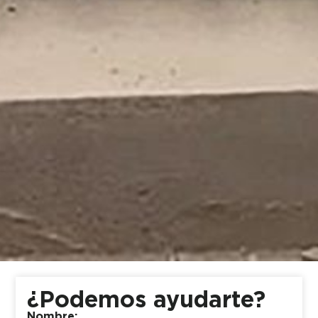
¿Podemos ayudarte?
Nombre: