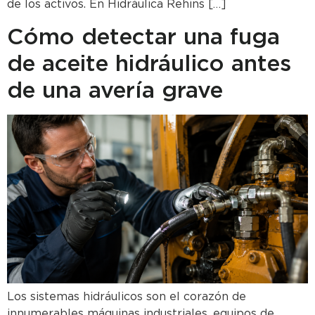
de los activos. En Hidráulica Rehins […]
Cómo detectar una fuga
de aceite hidráulico antes
de una avería grave
Los sistemas hidráulicos son el corazón de
innumerables máquinas industriales, equipos de